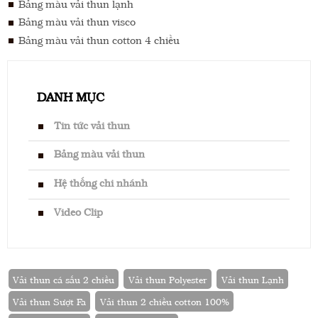
Bảng màu vải thun lạnh
Bảng màu vải thun visco
Bảng màu vải thun cotton 4 chiều
DANH MỤC
Tin tức vải thun
Bảng màu vải thun
Hệ thống chi nhánh
Video Clip
Vải thun cá sấu 2 chiều
Vải thun Polyester
Vải thun Lạnh
Vải thun Sượt Fa
Vải thun 2 chiều cotton 100%